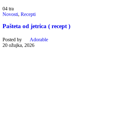
04
tra
Novosti
,
Recepti
Pašteta od jetrica ( recept )
Posted by
Adorable
20 ožujka, 2026