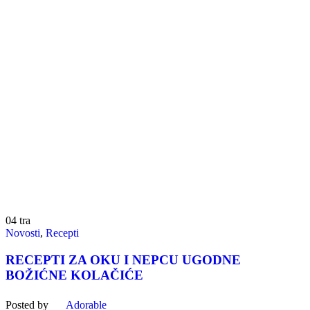
04
tra
Novosti
,
Recepti
RECEPTI ZA OKU I NEPCU UGODNE
BOŽIĆNE KOLAČIĆE
Posted by
Adorable