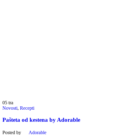
05
tra
Novosti
,
Recepti
Pašteta od kestena by Adorable
Posted by
Adorable