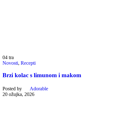
04
tra
Novosti
,
Recepti
Brzi kolac s limunom i makom
Posted by
Adorable
20 ožujka, 2026