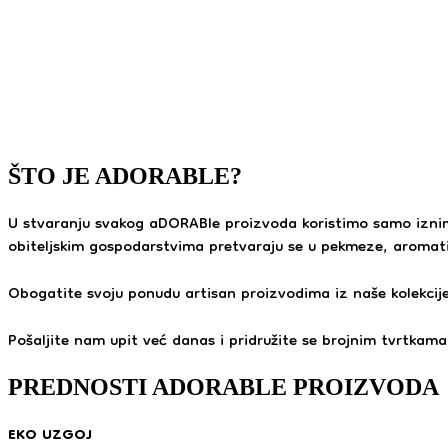
ŠTO JE ADORABLE?
U stvaranju svakog aDORABle proizvoda koristimo samo iznimno
obiteljskim gospodarstvima pretvaraju se u pekmeze, aromati
Obogatite svoju ponudu artisan proizvodima iz naše kolekcije
Pošaljite nam upit već danas i pridružite se brojnim tvrtkam
PREDNOSTI ADORABLE PROIZVODA
EKO UZGOJ