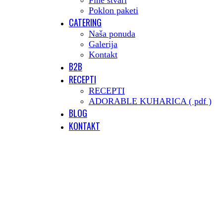
Fine stvari
Poklon paketi
CATERING
Naša ponuda
Galerija
Kontakt
B2B
RECEPTI
RECEPTI
ADORABLE KUHARICA ( pdf )
BLOG
KONTAKT