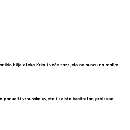
niklo bilje otoka Krka i voće sazrijelo na suncu na malim
ponuditi vrhunske uvjete i zaista kvalitetan proizvod.