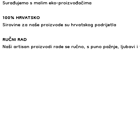
Surađujemo s malim eko-proizvođačima
100% HRVATSKO
Sirovine za naše proizvode su hrvatskog podrijetla
RUČNI RAD
Naši artisan proizvodi rade se ručno, s puno pažnje, ljubavi i