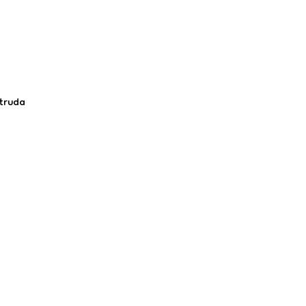
 truda