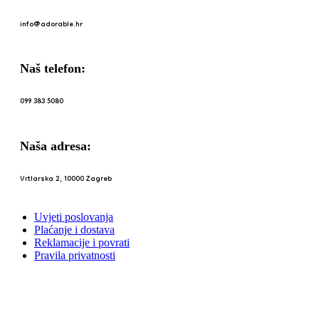
info@adorable.hr
Naš telefon:
099 383 5080
Naša adresa:
Vrtlarska 2, 10000 Zagreb
Uvjeti poslovanja
Plaćanje i dostava
Reklamacije i povrati
Pravila privatnosti