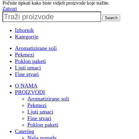
Počnite tipkati kako biste vidjeli proizvode koje tražite.
@le_ballon.hr i dragom
Zatvori
@ivona0505
Search
🎁 Poslovni poklon paketi za
@pbz.hr & #pbzcard
Izbornik
💙 Proširenje suradnje s
Kategorije
@valamarhotels
Aromatizirane soli
🌊 Sudjelovanje na horeca
Pekmezi
konferenciji
Poklon paketi
@turizaminfocasopis u
Ljuti umaci
Opatiji
Fine stvari
🌐 Sudjelovanje na Prodajnoj
O NAMA
akademiji by
PROIZVODI
@ante_mihaljevich
Aromatizirane soli
🏗️ Catering u
Pekmezi
@oris_house_of_architecture
Ljuti umaci
🎁 Privatni i poslovni poklon
Fine stvari
paketi za razne tvrtke ali i
Poklon paketi
privatne osobe
Catering
Naša ponuda