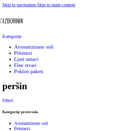
Skip to navigation
Skip to main content
IZBORNIK
Kategorije
Aromatizirane soli
Pekmezi
Ljuti umaci
Fine stvari
Poklon paketi
peršin
Filteri
Kategorije proizvoda
Aromatizirane soli
Pekmezi