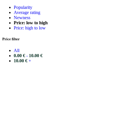
Popularity
Average rating
Newness
Price: low to high
Price: high to low
Price filter
All
0.00
€
-
10.00
€
10.00
€
+