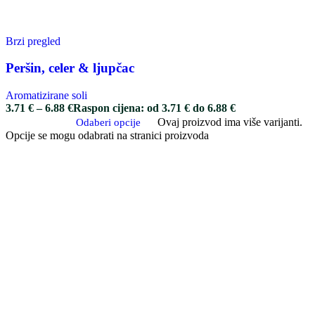
Brzi pregled
Peršin, celer & ljupčac
Aromatizirane soli
3.71
€
–
6.88
€
Raspon cijena: od 3.71 € do 6.88 €
Ovaj proizvod ima više varijanti.
Odaberi opcije
Opcije se mogu odabrati na stranici proizvoda