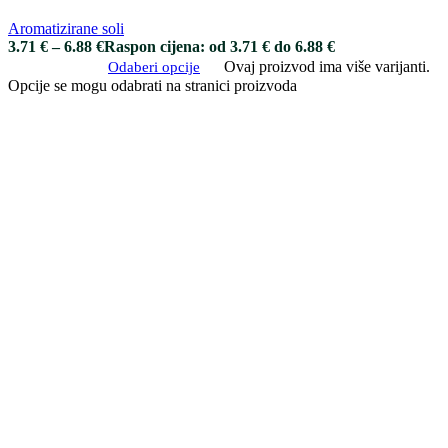
Aromatizirane soli
3.71
€
–
6.88
€
Raspon cijena: od 3.71 € do 6.88 €
Ovaj proizvod ima više varijanti.
Odaberi opcije
Opcije se mogu odabrati na stranici proizvoda