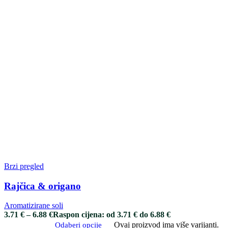
Brzi pregled
Rajčica & origano
Aromatizirane soli
3.71
€
–
6.88
€
Raspon cijena: od 3.71 € do 6.88 €
Ovaj proizvod ima više varijanti.
Odaberi opcije