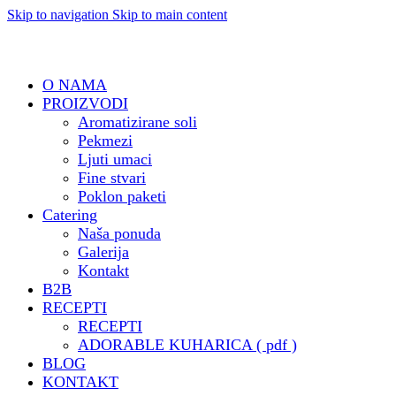
Skip to navigation
Skip to main content
O NAMA
PROIZVODI
Aromatizirane soli
Pekmezi
Ljuti umaci
Fine stvari
Poklon paketi
Catering
Naša ponuda
Galerija
Kontakt
B2B
RECEPTI
RECEPTI
ADORABLE KUHARICA ( pdf )
BLOG
KONTAKT