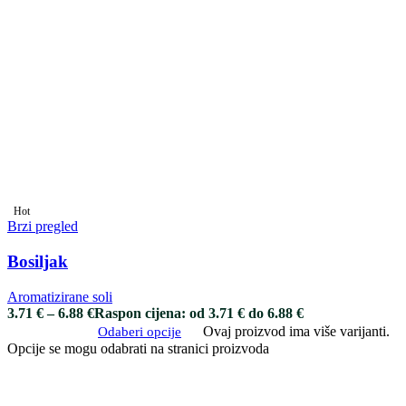
Hot
Brzi pregled
Bosiljak
Aromatizirane soli
3.71
€
–
6.88
€
Raspon cijena: od 3.71 € do 6.88 €
Ovaj proizvod ima više varijanti.
Odaberi opcije
Opcije se mogu odabrati na stranici proizvoda