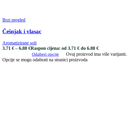
Brzi pregled
Češnjak i vlasac
Aromatizirane soli
3.71
€
–
6.88
€
Raspon cijena: od 3.71 € do 6.88 €
Ovaj proizvod ima više varijanti.
Odaberi opcije
Opcije se mogu odabrati na stranici proizvoda