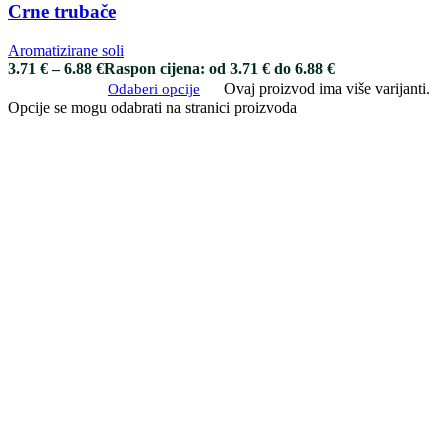
Crne trubače
Aromatizirane soli
3.71
€
–
6.88
€
Raspon cijena: od 3.71 € do 6.88 €
Ovaj proizvod ima više varijanti.
Odaberi opcije
Opcije se mogu odabrati na stranici proizvoda