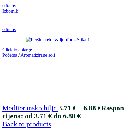
0
items
Izbornik
0
items
Click to enlarge
Početna
/
Aromatizirane soli
Mediteransko bilje
3.71
€
–
6.88
€
Raspon
cijena: od 3.71 € do 6.88 €
Back to products