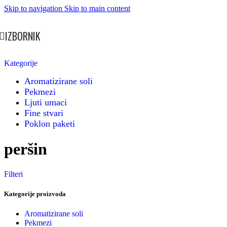
Skip to navigation
Skip to main content
IZBORNIK
Kategorije
Aromatizirane soli
Pekmezi
Ljuti umaci
Fine stvari
Poklon paketi
peršin
Filteri
Kategorije proizvoda
Aromatizirane soli
Pekmezi