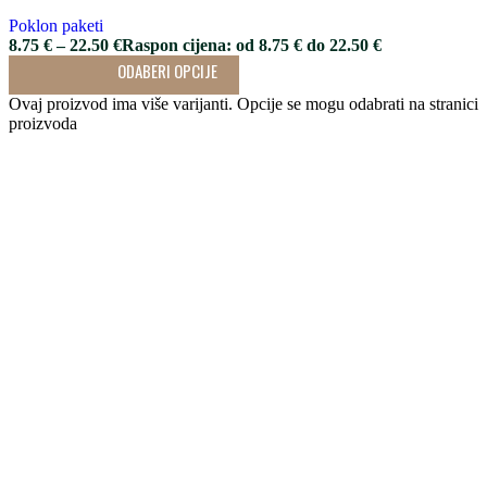
Poklon paketi
8.75
€
–
22.50
€
Raspon cijena: od 8.75 € do 22.50 €
ODABERI OPCIJE
Ovaj proizvod ima više varijanti. Opcije se mogu odabrati na stranici
proizvoda