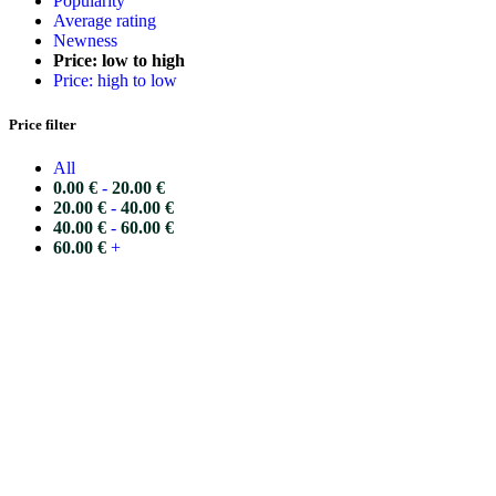
Popularity
Average rating
Newness
Price: low to high
Price: high to low
Price filter
All
0.00
€
-
20.00
€
20.00
€
-
40.00
€
40.00
€
-
60.00
€
60.00
€
+