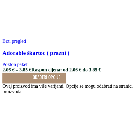
Brzi pregled
Adorable škartoc ( prazni )
Poklon paketi
2.06
€
–
3.85
€
Raspon cijena: od 2.06 € do 3.85 €
ODABERI OPCIJE
Ovaj proizvod ima više varijanti. Opcije se mogu odabrati na stranici
proizvoda