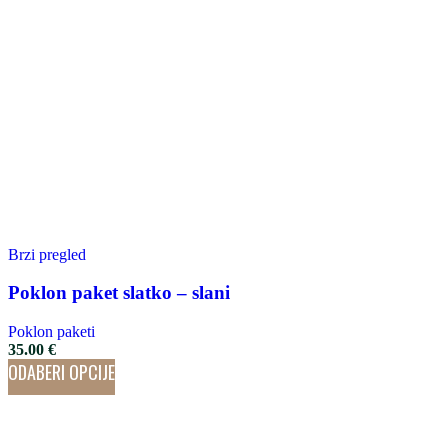
Brzi pregled
Poklon paket slatko – slani
Poklon paketi
35.00
€
ODABERI OPCIJE