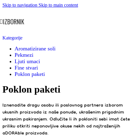
Skip to navigation
Skip to main content
IZBORNIK
Kategorije
Aromatizirane soli
Pekmezi
Ljuti umaci
Fine stvari
Poklon paketi
Poklon paketi
Iznenadite dragu osobu ili poslovnog partnera izborom
ukusnih proizvoda iz naše ponude, ukrašenim prigodnim
ukrasnim pakiranjem. Odlučite li ih pokloniti sebi imat ćete
priliku otkriti neponovljive okuse nekih od najtraženijih
aDORAble proizvoda.