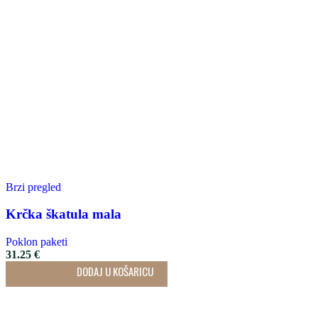
Brzi pregled
Krčka škatula mala
Poklon paketi
31.25
€
DODAJ U KOŠARICU