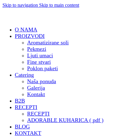
Skip to navigation
Skip to main content
O NAMA
PROIZVODI
Aromatizirane soli
Pekmezi
Ljuti umaci
Fine stvari
Poklon paketi
Catering
Naša ponuda
Galerija
Kontakt
B2B
RECEPTI
RECEPTI
ADORABLE KUHARICA ( pdf )
BLOG
KONTAKT