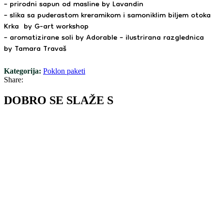
– prirodni sapun od masline by Lavandin
– slika sa puderastom kreramikom i samoniklim biljem otoka
Krka by G-art workshop
– aromatizirane soli by Adorable – ilustrirana razglednica
by Tamara Travaš
Kategorija:
Poklon paketi
Share:
DOBRO SE SLAŽE S