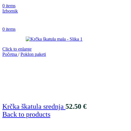
0
items
Izbornik
0
items
Click to enlarge
Početna
/
Poklon paketi
Krčka škatula srednja
52.50
€
Back to products