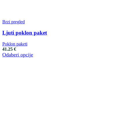
Brzi pregled
Ljuti poklon paket
Poklon paketi
41.25
€
Odaberi opcije