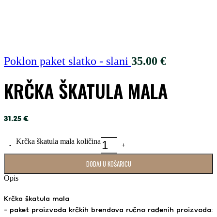
Poklon paket slatko - slani
35.00
€
KRČKA ŠKATULA MALA
31.25
€
Krčka škatula mala količina
DODAJ U KOŠARICU
Opis
Krčka škatula mala
– paket proizvoda krčkih brendova ručno rađenih proizvoda: