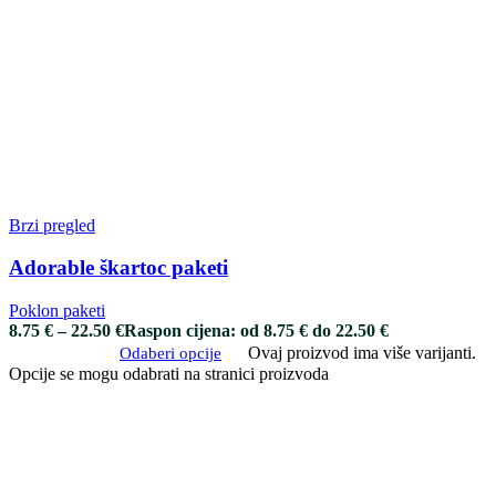
Brzi pregled
Adorable škartoc paketi
Poklon paketi
8.75
€
–
22.50
€
Raspon cijena: od 8.75 € do 22.50 €
Ovaj proizvod ima više varijanti.
Odaberi opcije
Opcije se mogu odabrati na stranici proizvoda