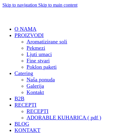
Skip to navigation
Skip to main content
O NAMA
PROIZVODI
Aromatizirane soli
Pekmezi
Ljuti umaci
Fine stvari
Poklon paketi
Catering
Naša ponuda
Galerija
Kontakt
B2B
RECEPTI
RECEPTI
ADORABLE KUHARICA ( pdf )
BLOG
KONTAKT