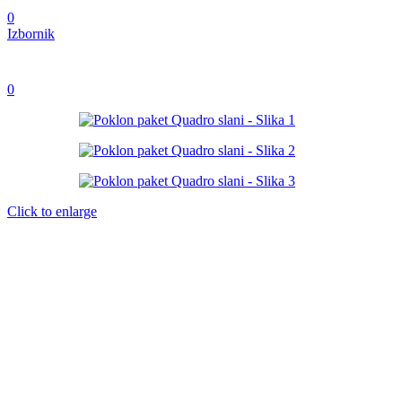
0
Izbornik
0
Click to enlarge