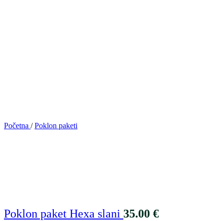
Početna
/
Poklon paketi
Poklon paket Hexa slani
35.00
€