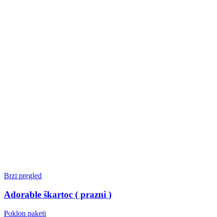
Brzi pregled
Adorable škartoc ( prazni )
Poklon paketi