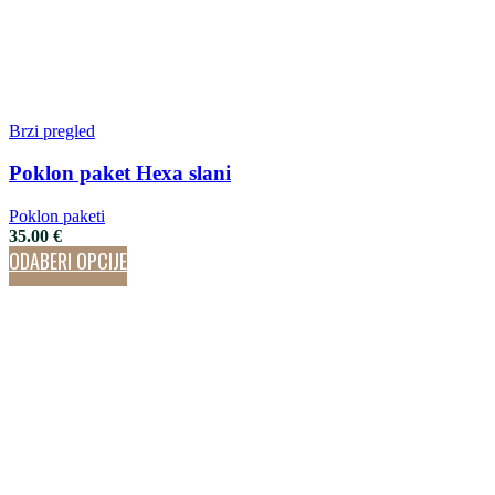
Brzi pregled
Poklon paket Hexa slani
Poklon paketi
35.00
€
ODABERI OPCIJE