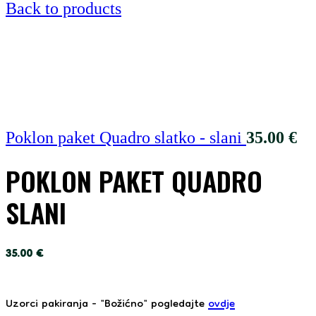
Back to products
Poklon paket Quadro slatko - slani
35.00
€
POKLON PAKET QUADRO
SLANI
35.00
€
Uzorci pakiranja - "Božićno" pogledajte
ovdje