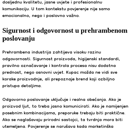
dosljednu kvalitetu, jasne uvjete i profesionalnu
komunikaciju. U tom kontekstu povjerenje nije samo
emocionalno, nego i poslovno važno.
Sigurnost i odgovornost u prehrambenom
poslovanju
Prehrambena industrija zahtijeva visoku razinu
odgovornosti. Sigurnost proizvoda, higijenski standardi,
pravilno označavanje i kontrola procesa nisu dodatna
prednost, nego osnovni uvjet. Kupac možda ne vidi sve
korake proizvodnje, ali prepoznaje brend koji ozbiljno
pristupa detaljima.
Odgovorno poslovanje uključuje i realna obećanja. Ako je
proizvod ljut, to treba jasno komunicirati. Ako je namijenjen
posebnim kombinacijama, preporuke trebaju biti praktične.
Ako se naglašavaju prirodni sastojci, ta tvrdnja mora biti
utemeljena. Povjerenje se narušava kada marketinška