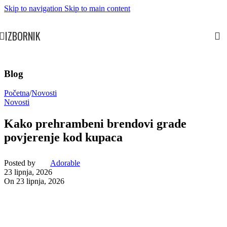
Skip to navigation
Skip to main content
IZBORNIK
Blog
Početna
/
Novosti
Novosti
Kako prehrambeni brendovi grade
povjerenje kod kupaca
Posted by
Adorable
23 lipnja, 2026
On 23 lipnja, 2026