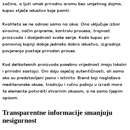
začina, a ljuti umak prirodnu aromu bez umjetnog dojma,
kupac stječe iskustvo koje pamti.
Kvaliteta se ne odnosi samo na okus. Ona uključuje izbor
sirovina, način pripreme, kontrolu procesa, trajnost
proizvoda i dosljednost svake serije. Kada kupac pri
ponovnoj kupnji dobije jednako dobro iskustvo, izgradnja
povjerenja postaje prirodan proces.
Kod delikatesnih proizvoda posebnu vrijednost imaju lokalni
i prirodni sastojci. Oni daju osjećaj autentičnosti, ali samo
ako su predstavljeni jasno i istinito. Brend koji naglašava
mediteranske okuse, tradiciju i ručnu pažnju u izradi mora
te elemente potvrditi stvarnim okusom, a ne samo lijepim
opisom.
Transparentne informacije smanjuju
nesigurnost