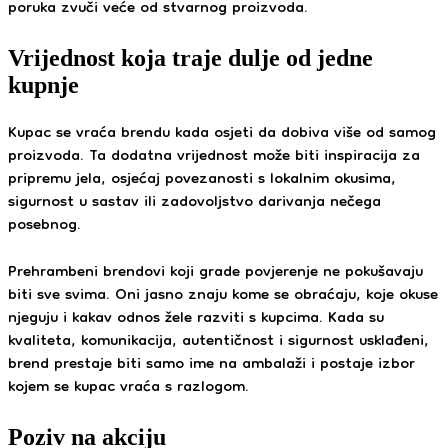
poruka zvuči veće od stvarnog proizvoda.
Vrijednost koja traje dulje od jedne
kupnje
Kupac se vraća brendu kada osjeti da dobiva više od samog
proizvoda. Ta dodatna vrijednost može biti inspiracija za
pripremu jela, osjećaj povezanosti s lokalnim okusima,
sigurnost u sastav ili zadovoljstvo darivanja nečega
posebnog.
Prehrambeni brendovi koji grade povjerenje ne pokušavaju
biti sve svima. Oni jasno znaju kome se obraćaju, koje okuse
njeguju i kakav odnos žele razviti s kupcima. Kada su
kvaliteta, komunikacija, autentičnost i sigurnost usklađeni,
brend prestaje biti samo ime na ambalaži i postaje izbor
kojem se kupac vraća s razlogom.
Poziv na akciju