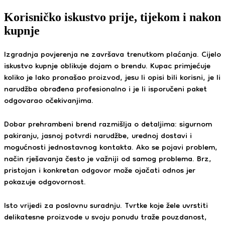
Korisničko iskustvo prije, tijekom i nakon
kupnje
Izgradnja povjerenja ne završava trenutkom plaćanja. Cijelo
iskustvo kupnje oblikuje dojam o brendu. Kupac primjećuje
koliko je lako pronašao proizvod, jesu li opisi bili korisni, je li
narudžba obrađena profesionalno i je li isporučeni paket
odgovarao očekivanjima.
Dobar prehrambeni brend razmišlja o detaljima: sigurnom
pakiranju, jasnoj potvrdi narudžbe, urednoj dostavi i
mogućnosti jednostavnog kontakta. Ako se pojavi problem,
način rješavanja često je važniji od samog problema. Brz,
pristojan i konkretan odgovor može ojačati odnos jer
pokazuje odgovornost.
Isto vrijedi za poslovnu suradnju. Tvrtke koje žele uvrstiti
delikatesne proizvode u svoju ponudu traže pouzdanost,