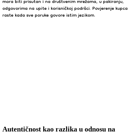
mora biti prisutan i na društvenim mrežama, u pakiranju,
odgovorima na upite i korisničkoj podršci. Povjerenje kupca
raste kada sve poruke govore istim jezikom.
Autentičnost kao razlika u odnosu na