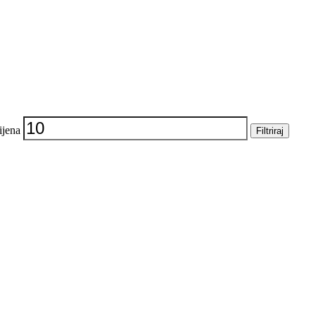
ijena
Filtriraj