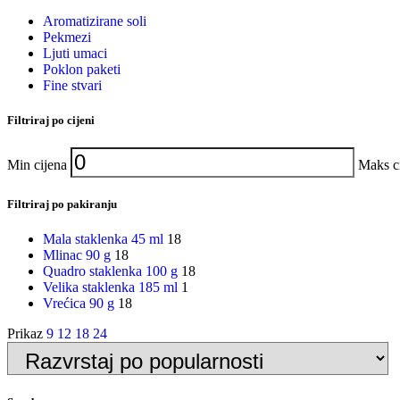
Aromatizirane soli
Pekmezi
Ljuti umaci
Poklon paketi
Fine stvari
Filtriraj po cijeni
Min cijena
Maks c
Filtriraj po pakiranju
Mala staklenka 45 ml
18
Mlinac 90 g
18
Quadro staklenka 100 g
18
Velika staklenka 185 ml
1
Vrećica 90 g
18
Prikaz
9
12
18
24