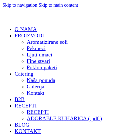
Skip to navigation
Skip to main content
O NAMA
PROIZVODI
Aromatizirane soli
Pekmezi
Ljuti umaci
Fine stvari
Poklon paketi
Catering
Naša ponuda
Galerija
Kontakt
B2B
RECEPTI
RECEPTI
ADORABLE KUHARICA ( pdf )
BLOG
KONTAKT