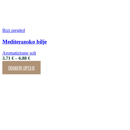
Brzi pregled
Mediteransko bilje
Aromatizirane soli
3.71
€
–
6.88
€
ODABERI OPCIJE