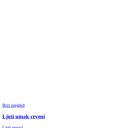
Brzi pregled
Ljuti umak crveni
Ljuti umaci