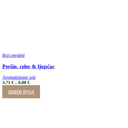
Brzi pregled
Peršin, celer & ljupčac
Aromatizirane soli
3.71
€
–
6.88
€
ODABERI OPCIJE