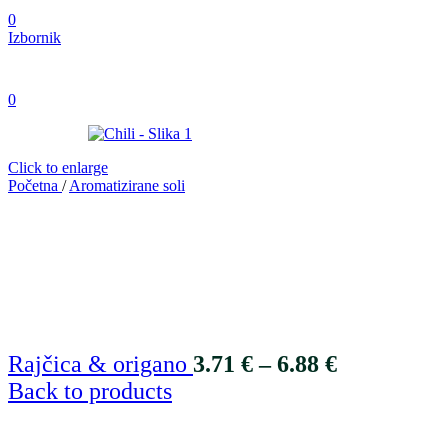
0
Izbornik
0
Click to enlarge
Početna
/
Aromatizirane soli
Rajčica & origano
3.71
€
–
6.88
€
Back to products