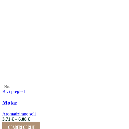
Hot
Brzi pregled
Motar
Aromatizirane soli
3.71
€
–
6.88
€
ODABERI OPCIJE