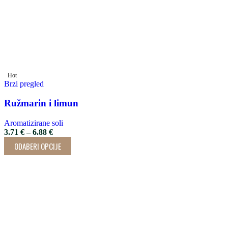
Hot
Brzi pregled
Ružmarin i limun
Aromatizirane soli
3.71
€
–
6.88
€
ODABERI OPCIJE