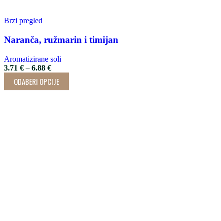
Brzi pregled
Naranča, ružmarin i timijan
Aromatizirane soli
3.71
€
–
6.88
€
ODABERI OPCIJE