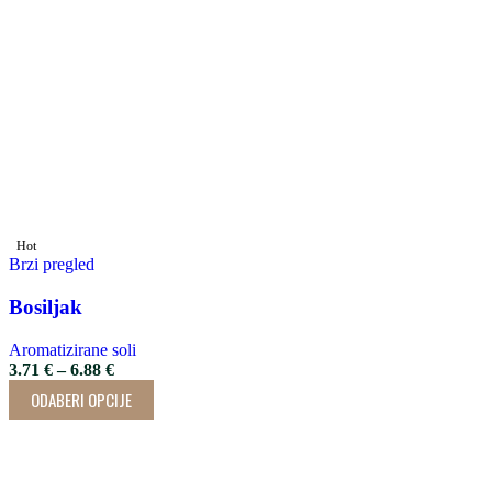
Hot
Brzi pregled
Bosiljak
Aromatizirane soli
3.71
€
–
6.88
€
ODABERI OPCIJE