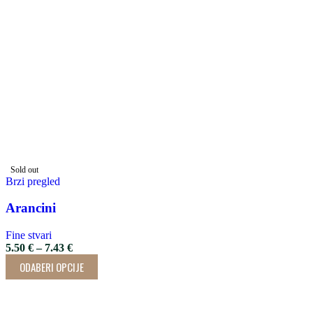
Sold out
Brzi pregled
Arancini
Fine stvari
5.50
€
–
7.43
€
ODABERI OPCIJE