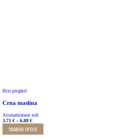
Brzi pregled
Crna maslina
Aromatizirane soli
3.71
€
–
6.88
€
ODABERI OPCIJE