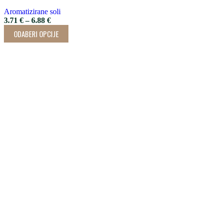
Aromatizirane soli
3.71
€
–
6.88
€
ODABERI OPCIJE