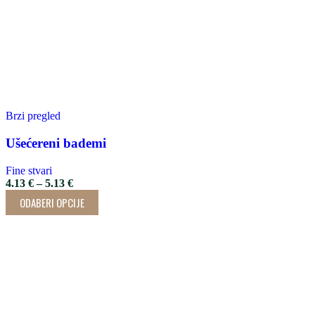
Brzi pregled
Ušećereni bademi
Fine stvari
4.13
€
–
5.13
€
ODABERI OPCIJE