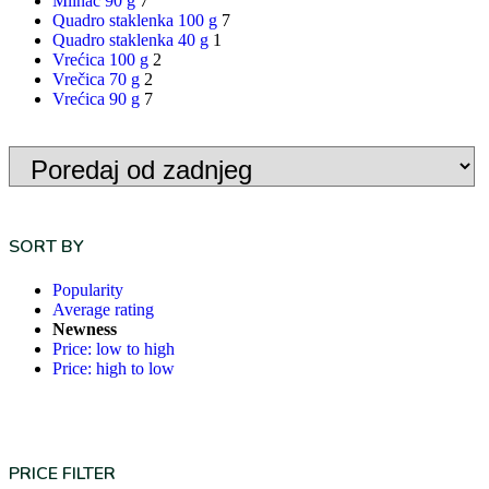
Mlinac 90 g
7
Quadro staklenka 100 g
7
Quadro staklenka 40 g
1
Vrećica 100 g
2
Vrečica 70 g
2
Vrećica 90 g
7
SORT BY
Popularity
Average rating
Newness
Price: low to high
Price: high to low
PRICE FILTER