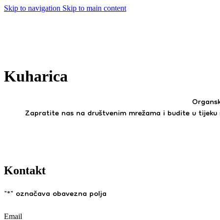
Skip to navigation
Skip to main content
Kuharica
Organski
Zapratite nas na društvenim mrežama i budite u tijeku 
Kontakt
"
*
" označava obavezna polja
Email