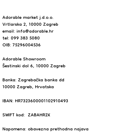
Adorable market j.d.o.o.
Vrtlarska 2, 10000 Zagreb
email:
info@adorable.hr
tel: 099 383 5080
OIB: 75296004536
Adorable Showroom
Šestinski dol 6, 10000 Zagreb
Banka: Zagrebačka banka dd
10000 Zagreb, Hrvatska
IBAN: HR7323600001102910493
SWIFT kod: ZABAHR2X
Napomena: obavezna prethodna najava