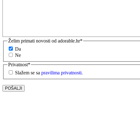
Želim primati novosti od adorable.hr
*
Da
Ne
Privatnost
*
Slažem se sa
pravilima privatnosti.
POŠALJI