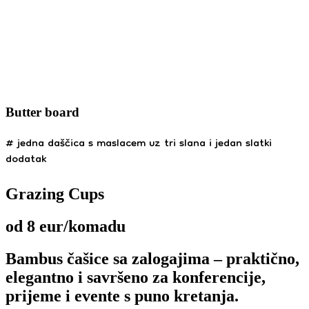
Butter board
# jedna daščica s maslacem uz tri slana i jedan slatki
dodatak
Grazing Cups
od 8 eur/komadu
Bambus čašice sa zalogajima – praktično,
elegantno i savršeno za konferencije,
prijeme i evente s puno kretanja.