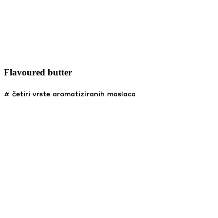
Flavoured butter
# četiri vrste aromatiziranih maslaca