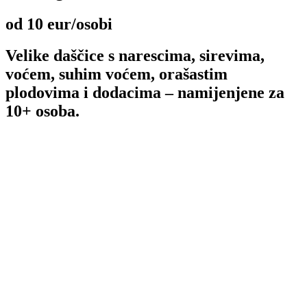
od 10 eur/osobi
Velike daščice s narescima, sirevima,
voćem, suhim voćem, orašastim
plodovima i dodacima – namijenjene za
10+ osoba.